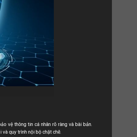
ảo vệ thông tin cá nhân rõ ràng và bài bản.
và quy trình nội bộ chặt chẽ.