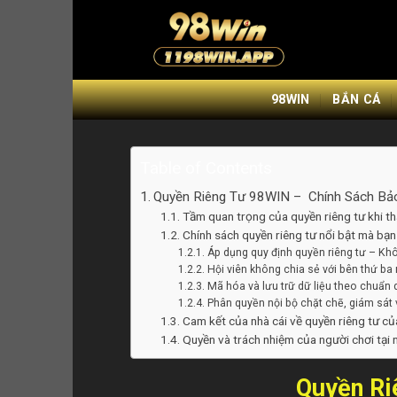
Bỏ
qua
nội
dung
98WIN
BẮN CÁ
Table of Contents
Quyền Riêng Tư 98WIN – Chính Sách Bả
Tầm quan trọng của quyền riêng tư khi t
Chính sách quyền riêng tư nổi bật mà bạn
Áp dụng quy định quyền riêng tư – Kh
Hội viên không chia sẻ với bên thứ ba
Mã hóa và lưu trữ dữ liệu theo chuẩn 
Phân quyền nội bộ chặt chẽ, giám sát 
Cam kết của nhà cái về quyền riêng tư của
Quyền và trách nhiệm của người chơi tại 
Quyền Ri