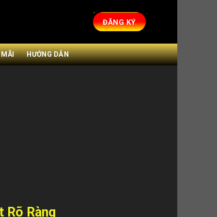
ĐĂNG KÝ
 MÃI
HƯỚNG DẪN
t Rõ Ràng