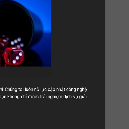
i. Chúng tôi luôn nỗ lực cập nhật công nghệ
 bạn không chỉ được trải nghiệm dịch vụ giải