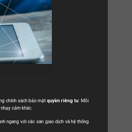
ằng chính sách bảo mật
quyền riêng tư
. Mỗi
u nhạy cảm khác.
nh ngang với các sàn giao dịch và hệ thống