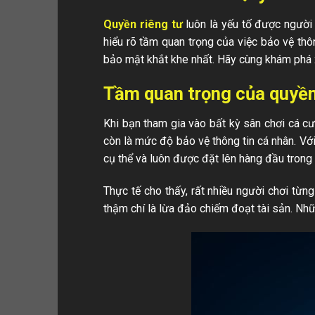
Quyền riêng tư
luôn là yếu tố được người 
hiểu rõ tầm quan trọng của việc bảo vệ thôn
bảo mật khắt khe nhất. Hãy cùng khám phá 
Tầm quan trọng của quyền 
Khi bạn tham gia vào bất kỳ sân chơi cá cư
còn là mức độ bảo vệ thông tin cá nhân. Vớ
cụ thể và luôn được đặt lên hàng đầu trong
Thực tế cho thấy, rất nhiều người chơi từng
thậm chí là lừa đảo chiếm đoạt tài sản. Nhữ