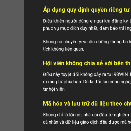
Áp dụng quy định quyền riêng tư
Điều khiến người dùng e ngại khi đăng ký t
phục vụ mục đích duy nhất, đảm bảo trải n
Không có chuyện yêu cầu những thông tin 
tích không liên quan.
Hội viên không chia sẻ với bên t
Điều này tuyệt đối không xảy ra tại 98WIN. 
rõ ràng từ phía bạn. Dù là đối tác công nghệ
tư
hội viên.
Mã hóa và lưu trữ dữ liệu theo c
Không chỉ là lời nói, nhà cái đầu tư nghiêm
cá nhân và dữ liệu giao dịch đều được mã hó