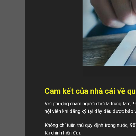
Cam kết của nhà cái về qu
Với phương châm người chơi là trung tâm, 
hội viên khi đăng ký tại đây đều được bảo v
Không chỉ tuân thủ quy định trong nước, 9
tài chính hiện đại.