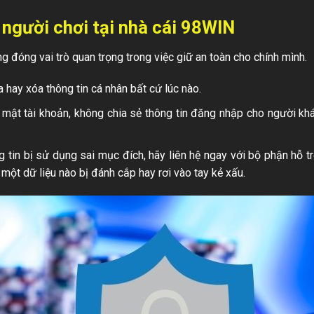
người chơi tại nhà cái 98WIN
g đóng vai trò quan trọng trong việc giữ an toàn cho chính mình.
 hay xóa thông tin cá nhân bất cứ lúc nào.
 mật tài khoản, không chia sẻ thông tin đăng nhập cho người khá
ng tin bị sử dụng sai mục đích, hãy liên hệ ngay với bộ phận hỗ
ột dữ liệu nào bị đánh cắp hay rơi vào tay kẻ xấu.