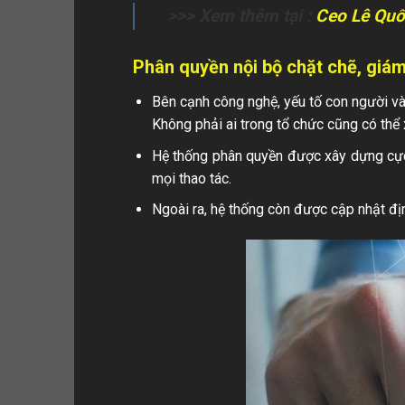
>>> Xem thêm tại :
Ceo Lê Quố
Phân quyền nội bộ chặt chẽ, giám
Bên cạnh công nghệ, yếu tố con người và
Không phải ai trong tổ chức cũng có thể
Hệ thống phân quyền được xây dựng cực k
mọi thao tác.
Ngoài ra, hệ thống còn được cập nhật đị