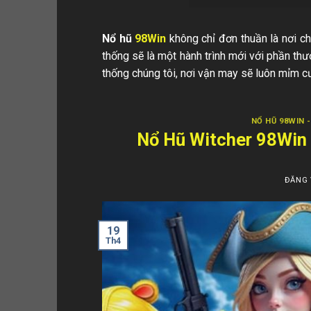
Nổ hũ
98Win
không chỉ đơn thuần là nơi c
thống sẽ là một hành trình mới với phần thưở
thống chúng tôi, nơi vận may sẽ luôn mỉm c
NỔ HŨ 98WIN -
Nổ Hũ Witcher 98Win 
ĐĂNG
19
Th4