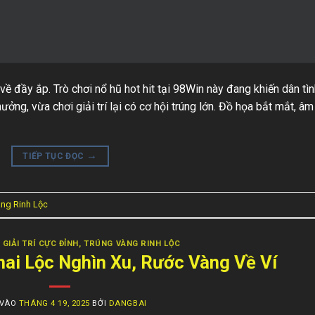
về đầy ắp. Trò chơi nổ hũ hot hit tại 98Win này đang khiến dân tì
ưởng, vừa chơi giải trí lại có cơ hội trúng lớn. Đồ họa bắt mắt, âm
→
TIẾP TỤC ĐỌC
àng Rinh Lộc
 GIẢI TRÍ CỰC ĐỈNH, TRÚNG VÀNG RINH LỘC
hai Lộc Nghìn Xu, Rước Vàng Về Ví
 VÀO
THÁNG 4 19, 2025
BỞI
DANGBAI