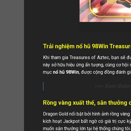
Trải nghiệm nổ hũ 98Win Treasur
Khi tham gia Treasures of Aztec, bạn sẽ 
này sở hữu hiệu ứng ấn tượng, cùng cơ hội 
mục
nổ hũ 98Win
, được cộng đồng đánh gi
>>> Xem thêm 
Rồng vàng xuất thế, săn thưởng
Dragon Gold nổi bật bởi hình ảnh rồng vàng
kích hoạt Jackpot bất ngờ có giá trị cực k
muốn săn thưởng lớn tại hệ thống chúng tôi.