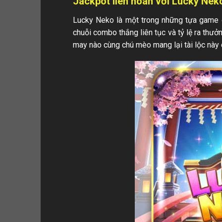
Jackpot liên hoàn với Lucky Nek
Lucky Neko là một trong những tựa game g
chuỗi combo thắng liên tục và tỷ lệ ra thưở
may nào cùng chú mèo mang lại tài lộc này 