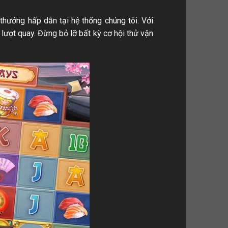
hưởng hấp dẫn tại hệ thống chúng tôi. Với
 lượt quay. Đừng bỏ lỡ bất kỳ cơ hội thử vận