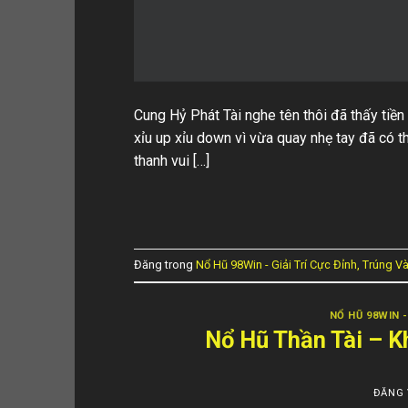
Cung Hỷ Phát Tài nghe tên thôi đã thấy tiền 
xỉu up xỉu down vì vừa quay nhẹ tay đã có th
thanh vui […]
Đăng trong
Nổ Hũ 98Win - Giải Trí Cực Đỉnh, Trúng V
NỔ HŨ 98WIN -
Nổ Hũ Thần Tài – K
ĐĂNG