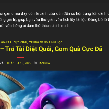
hơi game mà đây còn là cánh cửa dẫn đến cơ hội trúng lớn dành c
ng giá trị, giúp bạn vừa thư giãn vừa tích lũy tài lộc. Đừng bỏ lỡ 
ười với những ai dám thử thách chính mình.
 GIẢI TRÍ CỰC ĐỈNH, TRÚNG VÀNG RINH LỘC
– Trổ Tài Diệt Quái, Gom Quà Cực Đã
 VÀO
THÁNG 4 19, 2025
BỞI
DANGBAI