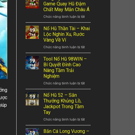
Witcher
Kèo
Game Quay Hũ Đậm
Th4
98Win
Chuẩn
Chất May Mắn Châu Á
–
Mỗi
ở
Chức năng bình luận bị tắt
Trổ
Ngày
Cung
Tài
Hỷ
Diệt
Nổ Hũ Thần Tài – Khai
19
Phát
Quái,
Lộc Nghìn Xu, Rước
Th4
Tài
Gom
Vàng Về Ví
–
Quà
ở
Chức năng bình luận bị tắt
Game
Cực
Nổ
Quay
Đã
Hũ
Hũ
Tool Nổ Hũ 98WIN –
19
Thần
Đậm
Bí Quyết Đỉnh Cao
Th4
Tài
Chất
Nâng Tầm Trải
–
May
Nghiệm
Khai
Mắn
Lộc
Châu
ở
Chức năng bình luận bị tắt
Nghìn
Á
Tool
ưởng
Xu,
Nổ
Nổ Hũ 52 – Săn
19
cược
Rước
Hũ
Thưởng Khủng Lồ,
Th4
Vàng
98WIN
giúp
Jackpot Trong Tầm
Về
–
Tay
Ví
Bí
Quyết
ở
Chức năng bình luận bị tắt
Đỉnh
Nổ
Cao
Hũ
Bắn Cá Long Vương –
19
Nâng
52