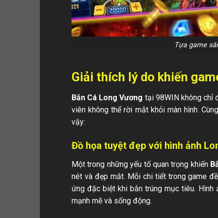
Tựa game săn 
Giải thích lý do khiến gam
Bắn Cá Long Vương
tại 98WIN không chỉ đơ
viên không thể rời mắt khỏi màn hình. Cùn
vậy:
Đồ họa tuyệt đẹp với hình ảnh Lo
Một trong những yếu tố quan trọng khiến
B
nét và đẹp mắt. Mỗi chi tiết trong game đề
ứng đặc biệt khi bắn trúng mục tiêu. Hìn
mạnh mẽ và sống động.