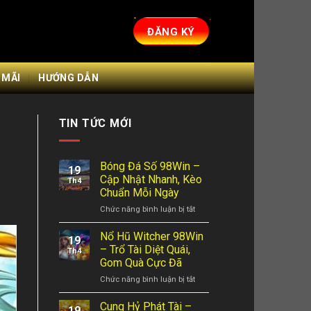
ĐĂNG KÝ
 MÃI
HƯỚNG DẪN
TIN TỨC MỚI
Bóng Đá Số 98Win –
19
Cập Nhật Nhanh, Kèo
Th4
Chuẩn Mỗi Ngày
ở
Chức năng bình luận bị tắt
Bóng
Đá
Nổ Hũ Witcher 98Win
19
Số
– Trổ Tài Diệt Quái,
Th4
98Win
Gom Quà Cực Đã
–
ở
Chức năng bình luận bị tắt
Cập
Nổ
Nhật
Hũ
Nhanh,
Cung Hỷ Phát Tài –
19