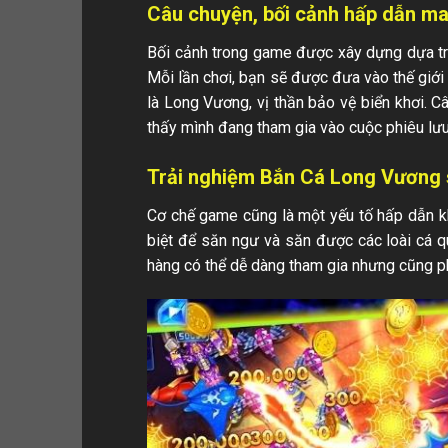
Câu chuyện, bối cảnh hấp dẫn ma
Bối cảnh trong game được xây dựng dựa trê
Mỗi lần chơi, bạn sẽ được đưa vào thế giới d
là Long Vương, vị thần bảo vệ biển khơi. C
thấy mình đang tham gia vào cuộc phiêu l
Trải nghiệm Bắn Cá Long Vương s
Cơ chế game cũng là một yếu tố hấp dẫn khi
biệt để săn ngư và săn được các loài cá q
hàng có thể dễ dàng tham gia nhưng cũng p