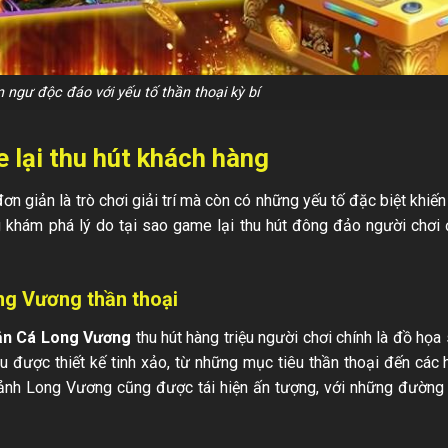
ngư độc đáo với yếu tố thần thoại kỳ bí
e lại thu hút khách hàng
n giản là trò chơi giải trí mà còn có những yếu tố đặc biệt khiến
g khám phá lý do tại sao game lại thu hút đông đảo người chơi
ng Vương thần thoại
ắn Cá Long Vương
thu hút hàng triệu người chơi chính là đồ họa
u được thiết kế tinh xảo, từ những mục tiêu thần thoại đến các 
h ảnh Long Vương cũng được tái hiện ấn tượng, với những đường