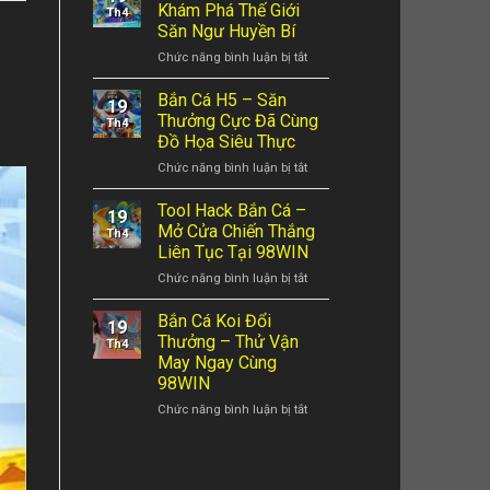
Nâng
52
Khám Phá Thế Giới
Th4
Tầm
–
Săn Ngư Huyền Bí
Trải
Săn
Nghiệm
ở
Chức năng bình luận bị tắt
Thưởng
Bắn
Khủng
Cá
Lồ,
Bắn Cá H5 – Săn
19
Long
Jackpot
Thưởng Cực Đã Cùng
Th4
Vương
Trong
Đồ Họa Siêu Thực
–
Tầm
ở
Chức năng bình luận bị tắt
Khám
Tay
Bắn
Phá
Cá
Thế
Tool Hack Bắn Cá –
19
H5
Giới
Mở Cửa Chiến Thắng
Th4
–
Săn
Liên Tục Tại 98WIN
Săn
Ngư
ở
Chức năng bình luận bị tắt
Thưởng
Huyền
Tool
Cực
Bí
Hack
Đã
Bắn Cá Koi Đổi
19
Bắn
Cùng
Thưởng – Thử Vận
Th4
Cá
Đồ
May Ngay Cùng
–
Họa
98WIN
Mở
Siêu
Cửa
Thực
ở
Chức năng bình luận bị tắt
Chiến
Bắn
Thắng
Cá
Liên
Koi
Tục
Đổi