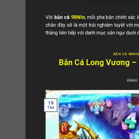
Với
bắn cá
98Win
, mỗi pha bắn chính xác l
chắn đây sẽ là một trải nghiệm tuyệt vời m
thắng liên tiếp với danh mục săn ngư dưới 
BẮN CÁ 98WIN
Bắn Cá Long Vương – 
ĐĂNG
19
Th4