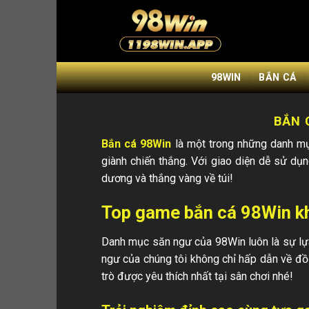
Bỏ
qua
nội
dung
98WIN
BẮN CÁ
BẮN 
Bắn cá 98Win
là một trong những danh mục
giành chiến thắng. Với giao diện dễ sử dụn
dương và thắng vàng về túi!
Top game bắn cá 98Win kh
Danh mục săn ngư của 98Win luôn là sự lựa
ngư của chúng tôi không chỉ hấp dẫn về đồ
trò được yêu thích nhất tại sân chơi nhé!