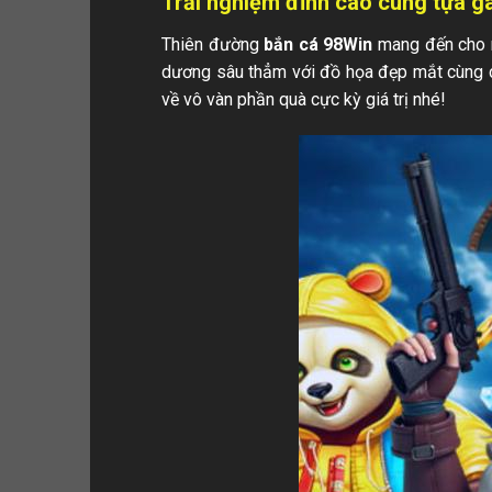
Trải nghiệm đỉnh cao cùng tựa 
Thiên đường
bắn cá 98Win
mang đến cho n
dương sâu thẳm với đồ họa đẹp mắt cùng c
về vô vàn phần quà cực kỳ giá trị nhé!