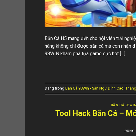
Bắn Cá H5 mang đến cho hội viên trải nghiệ
hàng không chỉ được săn cá mà còn nhận đ
98WIN khám phá tựa game cực hot […]
Đăng trong
Bắn Cá 98Win - Săn Ngư Đỉnh Cao, Thắng
BẮN CÁ 98WIN
Tool Hack Bắn Cá – Mở
ĐĂNG