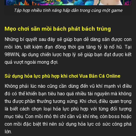
Tập hợp nhiều tính năng hấp dẫn trong cùng một game
Mẹo chơi săn mồi bách phát bách trúng
Những bí quyết sau đây sẽ giúp bạn dễ dàng săn được con
mồi lớn, tiết kiệm đạn đồng thời gia tăng tỷ lệ nổ hũ. Tại
98WIN, áp dụng chiến lược hợp lý sẽ giúp bạn đạt được kết
quả vượt ngoài mong đợi.
Sử dụng hỏa lực phù hợp khi chơi Vua Bắn Cá Online
Không phải lúc nào cũng cần dùng đến vũ khí mạnh vì điều
đó có thể khiến bạn tiêu hao quá nhiều tài nguyên mà không
thu được phần thưởng tương xứng. Khi chơi, điều quan trọng
là biết cách chọn loại hỏa lực phù hợp với từng đối tượng
mục tiêu. Con mồi nhỏ thì chỉ cần vũ khí nhẹ, còn boss hoặc
con mồi đặc biệt thì nên sử dụng hỏa lực có sức công phá
lớn.