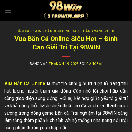
Bỏ
qua
nội
dung
BẮN CÁ 98WIN - SĂN NGƯ ĐỈNH CAO, THẮNG VÀNG VỀ TÚI
Vua Bắn Cá Online Siêu Hot – Đỉnh
Cao Giải Trí Tại 98WIN
ĐĂNG VÀO
THÁNG 4 19, 2025
BỞI
DANGBAI
Vua Bắn Cá Online
là một trò chơi giải trí điện tử đang thu
hút lượng người tham gia đông đảo nhờ lối chơi hấp dẫn
cùng giao diện sống động. Với sự kết hợp giữa yếu tố giải trí
và khả năng thử thách chiến thuật, nó đã vươn lên thành ngôi
vương trong dòng game bắn cá. Trải nghiệm tại 98WIN càng
làm tăng thêm phần kịch tính với hệ thống tinhs năng nổi trội
cùng phần thưởng cực hấp dẫn.