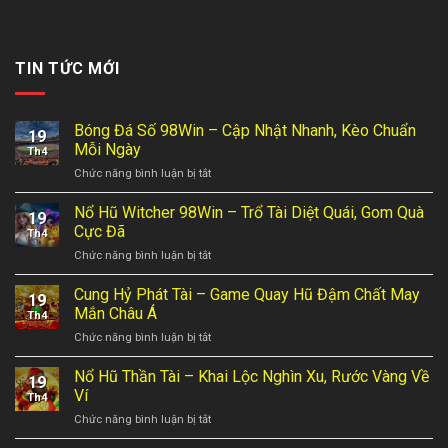
TIN TỨC MỚI
Bóng Đá Số 98Win – Cập Nhật Nhanh, Kèo Chuẩn
19
Mỗi Ngày
Th4
ở
Chức năng bình luận bị tắt
Bóng
Đá
Nổ Hũ Witcher 98Win – Trổ Tài Diệt Quái, Gom Quà
19
Số
Cực Đã
Th4
98Win
ở
Chức năng bình luận bị tắt
–
Nổ
Cập
Hũ
Cung Hỷ Phát Tài – Game Quay Hũ Đậm Chất May
Nhật
19
Witcher
Nhanh,
Mắn Châu Á
Th4
98Win
Kèo
ở
Chức năng bình luận bị tắt
–
Chuẩn
Cung
Trổ
Mỗi
Hỷ
Nổ Hũ Thần Tài – Khai Lộc Nghìn Xu, Rước Vàng Về
Tài
Ngày
19
Phát
Diệt
Ví
Th4
Tài
Quái,
ở
Chức năng bình luận bị tắt
–
Gom
Nổ
Game
Quà