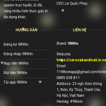
CEO Lê Quốc Phúc
casino trực tuyến, lô đề,
cùng nhiều hình thức giải trí
đa dạng khác.
HƯỚNG DẪN
LIÊN HỆ
Brand:
98Win
Đăng ký 98Win
Đăng nhập 98Win
Website:
https://sarovakandivali.in.n
Nạp tiền 98Win
Email:
1198winapp@gmail.comHotli
Rút tiền 98Win
0889 038 811
Tải app 98Win
Address: 23 ngõ Xóm Đông
1, thôn, Kỳ Thủy, Thanh Oai,
Hà Nội, Việt Nam
Hastag: #98win