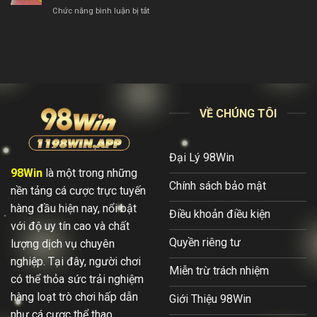
Cá
Cùng
ở
Chức năng bình luận bị tắt
–
Đồ
Bắn
Mở
Họa
Cá
Cửa
Siêu
Koi
Chiến
Thực
Đổi
Thắng
Thưởng
Liên
–
Tục
Thử
Tại
Vận
98WIN
VỀ CHÚNG TÔI
May
Ngay
Cùng
98WIN
Đại Lý 98Win
98Win
là một trong những
Chính sách bảo mật
nền tảng cá cược trực tuyến
hàng đầu hiện nay, nổi bật
Điều khoản điều kiện
với độ uy tín cao và chất
Quyền riêng tư
lượng dịch vụ chuyên
nghiệp. Tại đây, người chơi
Miễn trừ trách nhiệm
có thể thỏa sức trải nghiệm
hàng loạt trò chơi hấp dẫn
Giới Thiệu 98Win
như cá cược thể thao,