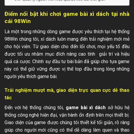
Điểm nổi bật khi chơi game bài xì dách tại nhà
cái 98Win
Là một trong những dòng game được yêu thích tại hệ thống
98Win chúng tôi, xì dách luôn mang đến trải nghiệm mới mẻ
cho hội viên. Từ giao diện cho đến lối chơi, mọi yếu tố đều
được tối ưu nhằm mục đích nâng cao tính giải trí và hiệu
quả cá cược. Chính sự đầu tư bài bản đã giúp cho tựa game
này có thể giữ vững được vị thế top đầu trong lòng những
người yêu thích game bài.
Trải nghiệm mượt mà, giao diện trực quan cực dễ thao
tác
Đến với hệ thống chúng tôi,
game bài xì dách
sở hữu hệ
thống công nghệ hiện đại, vận hành ổn định trên mọi thiết bị.
Giao diện của game được chúng tôi thiết kế tối giản, rõ ràng
giúp cho người mới cũng có thể dễ dàng làm quen và thao