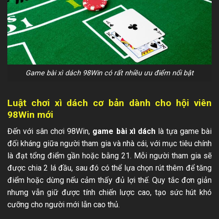
Game bài xì dách 98Win có rất nhiều ưu điểm nổi bật
Luật chơi xì dách cơ bản dành cho hội viên
98Win mới
Đến với sân chơi 98Win,
game bài xì dách
là tựa game bài
đối kháng giữa người tham gia và nhà cái, với mục tiêu chính
là đạt tổng điểm gần hoặc bằng 21. Mỗi người tham gia sẽ
được chia 2 lá đầu, sau đó có thể lựa chọn rút thêm để tăng
điểm hoặc dừng nếu cảm thấy đủ lợi thế. Quy tắc đơn giản
nhưng vẫn giữ được tính chiến lược cao, tạo sức hút khó
cưỡng cho người mới lẫn cao thủ.